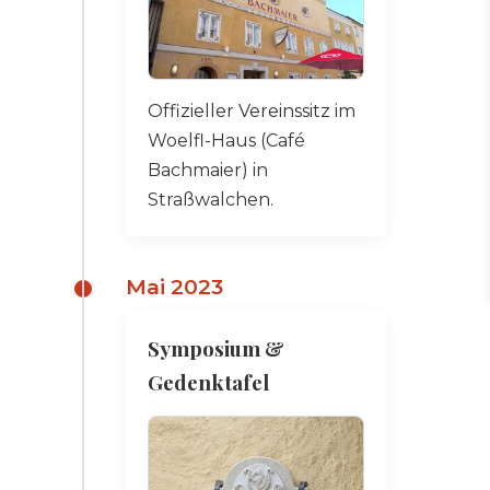
Offizieller Vereinssitz im
Woelfl-Haus (Café
Bachmaier) in
Straßwalchen.
Mai 2023
Symposium &
Gedenktafel