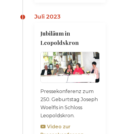
Juli 2023
Jubiläum in
Leopoldskron
Pressekonferenz zum
250. Geburtstag Joseph
Woelfls in Schloss
Leopoldskron.
Video zur